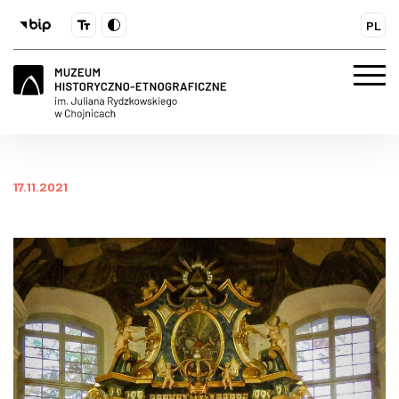
PL
17.11.2021