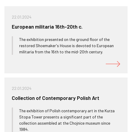
22.01.2024
European militaria 16th-20th c.
The exhibition presented on the ground floor of the
restored Shoemaker's House is devoted to European
militaria from the 16th to the mid-20th century.
22.01.2024
Collection of Contemporary Polish Art
The exhibition of Polish contemporary art in the Kurza
Stopa Tower presents a significant part of the
collection assembled at the Chojnice museum since
1984.