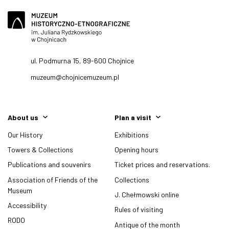
ul. Podmurna 15, 89-600 Chojnice
muzeum@chojnicemuzeum.pl
About us
Plan a visit
Our History
Exhibitions
Towers & Collections
Opening hours
Publications and souvenirs
Ticket prices and reservations.
Association of Friends of the
Collections
Museum
J. Chełmowski online
Accessibility
Rules of visiting
RODO
Antique of the month