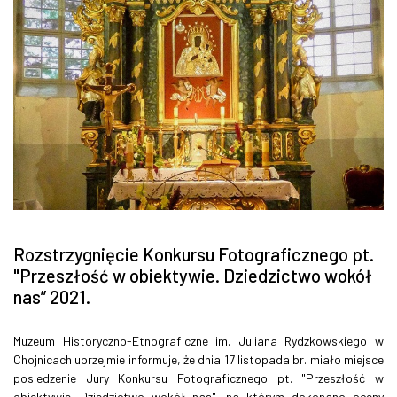
Rozstrzygnięcie Konkursu Fotograficznego pt.
"Przeszłość w obiektywie. Dziedzictwo wokół
nas” 2021.
Muzeum Historyczno-Etnograficzne im. Juliana Rydzkowskiego w
Chojnicach uprzejmie informuje, że dnia 17 listopada br. miało miejsce
posiedzenie Jury Konkursu Fotograficznego pt. "Przeszłość w
obiektywie. Dziedzictwo wokół nas", na którym dokonano oceny