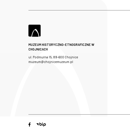
MUZEUM HISTORYCZNO-ETNOGRAFICZNE W
CHOJNICACH
ul. Podmurna 15, 89-600 Chojnice
muzeum@chojnicemuzeum.pl