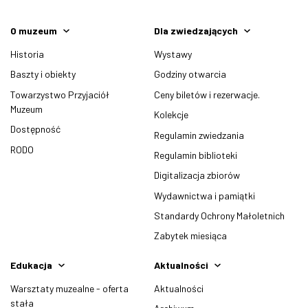
O muzeum
Dla zwiedzających
Historia
Wystawy
Baszty i obiekty
Godziny otwarcia
Towarzystwo Przyjaciół
Ceny biletów i rezerwacje.
Muzeum
Kolekcje
Dostępność
Regulamin zwiedzania
RODO
Regulamin biblioteki
Digitalizacja zbiorów
Wydawnictwa i pamiątki
Standardy Ochrony Małoletnich
Zabytek miesiąca
Edukacja
Aktualności
Warsztaty muzealne - oferta
Aktualności
stała