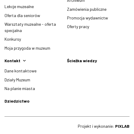
Archiwum
Lekcje muzealne
Zamówienia publiczne
Oferta dla seniorów
Promocja wydawnictw
Warsztaty muzealne - oferta
Oferty pracy
specjalna
Konkursy
Moja przygoda w muzeum
Kontakt
Ścieżka wiedzy
Dane kontaktowe
Działy Muzeum
Na planie miasta
Dziedzictwo
Projekt i wykonanie:
PIXLAB