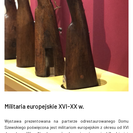
Militaria europejskie XVI-XX w.
Wystawa prezentowana na parterze odrestaurowanego Domu
Szewskiego poświęcona jest militariom europejskim z okresu od XVI